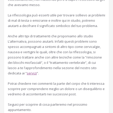
che avevamo messo.
La riflessologia può esserti utile per trovare sollievo ai problemi
di mal di testa o emicranie e inoltre qui in studio, potremo
aiutarti a decifrare il significato simbolico del tuo problema.
Anche altri tipi di trattamenti che proponiamo allo studio
L’alternativa, possono aiutarti. Infatti questi problemi sono
spesso accompagnati a sintomi di altro tipo come cervicalgie,
nausea e vertigini le quali, oltre che con la riflessologia, si
possono trattare anche con altre tecniche come la “rimozione
dei blocchi miofasciali”, o il “trattamento vertebrale”, di cui
lascio a te l’approfondimento nella sezione del nostro sito
dedicata ai “
servizi
”.
Potrai chiedere nei commenti la parte del corpo che ti interessa
scoprire per comprendere meglio un dolore o un disequilibrio e
vedremo di accontentarti nei successivi post.
Seguici per scoprire di cosa parleremo nel prossimo
appuntamento.