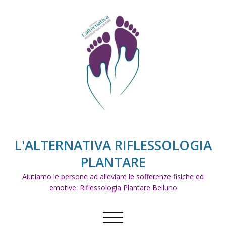
Skip
to
content
L'ALTERNATIVA RIFLESSOLOGIA
PLANTARE
Aiutiamo le persone ad alleviare le sofferenze fisiche ed
emotive: Riflessologia Plantare Belluno
Commuta