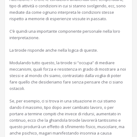
tipo di attività o condizioni in cui si stanno svolgendo, ecc, sono
mediate da come ognuno interpreta le condizioni stesse
rispetto a memorie di esperienze vissute in passato.
C’è quindi una importante componente personale nella loro
interpretazione.
La tiroide risponde anche nella logica di queste.
Modulando tutto questo, la tiroide si “occupa” di mediare
meccanismi, quali forza e resistenza in grado di mostrare a noi
stessi e al mondo chi siamo, contrastato dalla voglia di poter
fare quello che desideriamo fare senza pensare che ci siano
ostacoli.
Se, per esempio, ci si trova in una situazione in cui stiamo
dando il massimo, tipo dopo aver cambiato lavoro, o per
portare a termine compiti che invece di ridursi, aumentato in
continuo, ecco che la ghiandola tiroide lavorerà tantissimo e
questo produrrà un effetto di sfinimento fisico, muscolare, ma
anche psichico, magari manifestando insonnia a causa