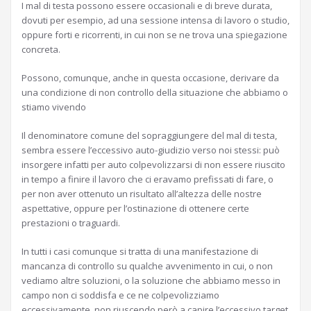
I mal di testa possono essere occasionali e di breve durata,
dovuti per esempio, ad una sessione intensa di lavoro o studio,
oppure forti e ricorrenti, in cui non se ne trova una spiegazione
concreta.
Possono, comunque, anche in questa occasione, derivare da
una condizione di non controllo della situazione che abbiamo o
stiamo vivendo
Il denominatore comune del sopraggiungere del mal di testa,
sembra essere l’eccessivo auto-giudizio verso noi stessi: può
insorgere infatti per auto colpevolizzarsi di non essere riuscito
in tempo a finire il lavoro che ci eravamo prefissati di fare, o
per non aver ottenuto un risultato all’altezza delle nostre
aspettative, oppure per l’ostinazione di ottenere certe
prestazioni o traguardi.
In tutti i casi comunque si tratta di una manifestazione di
mancanza di controllo su qualche avvenimento in cui, o non
vediamo altre soluzioni, o la soluzione che abbiamo messo in
campo non ci soddisfa e ce ne colpevolizziamo
eccessivamente, non riuscendo però a capire l’eccessivo target