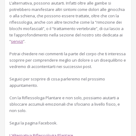
L’alternativa, possono aiutarti. Infatti oltre alle gambe si
potrebbero manifestare altri sintomi come dolori alle ginocchia
o alla schiena, che possono essere trattate, oltre che con la
riflessologia, anche con altre tecniche come la “rimozione dei
blocchi miofasciali”, o il “trattamento vertebrale”, di cui lascio a
te l’approfondimento nella sezione del nostro sito dedicata ai
“
servizi
”.
Potrai chiedere nei commenti la parte del corpo che ti interessa
scoprire per comprendere meglio un dolore o un disequilibrio e
vedremo di accontentarti nei successivi post.
Seguici per scoprire di cosa parleremo nel prossimo
appuntamento.
Con la Riflessologa Plantare e non solo, possiamo aiutarti a
sbloccare accumuli emozionali che sfociano a livello fisico, e
non solo.
Segui la pagina Facebook.
L’Alternativa Riflessologia Plantare