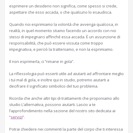
esprimere un desiderio non significa, come spesso si crede,
aspettare che esso accada, o che qualcuno lo esaudisca.
Quando noi esprimiamo la volontà che avvenga qualcosa, in
realtà, in quel momento stiamo facendo un accordo con noi
stessi di impegnarci affinché essa accada. È un assunzione di
responsabilità, che può essere vissuta come troppo
impegnativa, e perciò la tratteniamo, e non la esprimiamo.
Il non esprimerla, ci “rimane in gola”.
La riflessologia può esserti utile ad aiutarti ad affrontare meglio
i tui mal di gola, e inoltre qui in studio, potremo aiutarti a
decifrare il significato simbolico del tuo problema.
Ricorda che anche altri tipi di trattamenti che proponiamo allo
studio L’alternativa, possono aiutarti. Lascio a te
l’approfondimento nella sezione del nostro sito dedicata ai
“
servizi
”.
Potrai chiedere nei commenti la parte del corpo che ti interessa