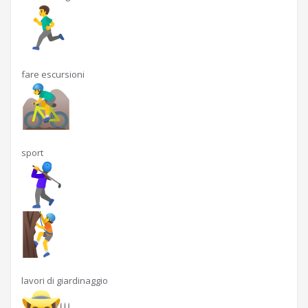
fare escursioni
sport
lavori di giardinaggio