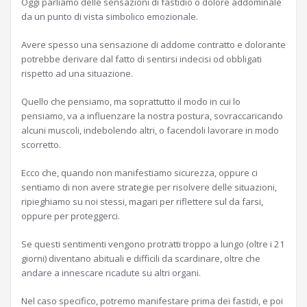
Oggi parliamo delle sensazioni di fastidio o dolore addominale
da un punto di vista simbolico emozionale.
Avere spesso una sensazione di addome contratto e dolorante
potrebbe derivare dal fatto di sentirsi indecisi od obbligati
rispetto ad una situazione.
Quello che pensiamo, ma soprattutto il modo in cui lo
pensiamo, va a influenzare la nostra postura, sovraccaricando
alcuni muscoli, indebolendo altri, o facendoli lavorare in modo
scorretto.
Ecco che, quando non manifestiamo sicurezza, oppure ci
sentiamo di non avere strategie per risolvere delle situazioni,
ripieghiamo su noi stessi, magari per riflettere sul da farsi,
oppure per proteggerci.
Se questi sentimenti vengono protratti troppo a lungo (oltre i 21
giorni) diventano abituali e difficili da scardinare, oltre che
andare a innescare ricadute su altri organi.
Nel caso specifico, potremo manifestare prima dei fastidi, e poi