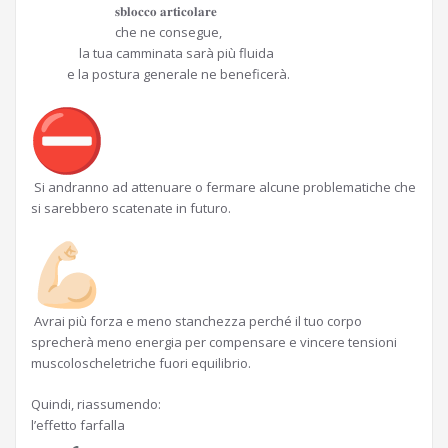
𝐬𝐛𝐥𝐨𝐜𝐜𝐨 𝐚𝐫𝐭𝐢𝐜𝐨𝐥𝐚𝐫𝐞
che ne consegue,
la tua camminata sarà più fluida
e la postura generale ne beneficerà.
Si andranno ad attenuare o fermare alcune problematiche che
si sarebbero scatenate in futuro.
Avrai più forza e meno stanchezza perché il tuo corpo
sprecherà meno energia per compensare e vincere tensioni
muscoloscheletriche fuori equilibrio.
Quindi, riassumendo:
l’effetto farfalla