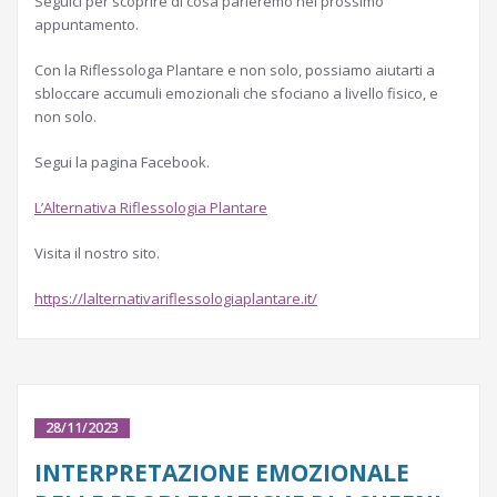
Seguici per scoprire di cosa parleremo nel prossimo
appuntamento.
Con la Riflessologa Plantare e non solo, possiamo aiutarti a
sbloccare accumuli emozionali che sfociano a livello fisico, e
non solo.
Segui la pagina Facebook.
L’Alternativa Riflessologia Plantare
Visita il nostro sito.
https://lalternativariflessologiaplantare.it/
28/11/2023
INTERPRETAZIONE EMOZIONALE