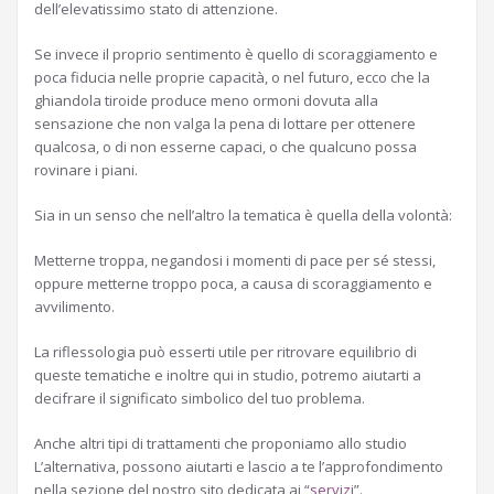
dell’elevatissimo stato di attenzione.
Se invece il proprio sentimento è quello di scoraggiamento e
poca fiducia nelle proprie capacità, o nel futuro, ecco che la
ghiandola tiroide produce meno ormoni dovuta alla
sensazione che non valga la pena di lottare per ottenere
qualcosa, o di non esserne capaci, o che qualcuno possa
rovinare i piani.
Sia in un senso che nell’altro la tematica è quella della volontà:
Metterne troppa, negandosi i momenti di pace per sé stessi,
oppure metterne troppo poca, a causa di scoraggiamento e
avvilimento.
La riflessologia può esserti utile per ritrovare equilibrio di
queste tematiche e inoltre qui in studio, potremo aiutarti a
decifrare il significato simbolico del tuo problema.
Anche altri tipi di trattamenti che proponiamo allo studio
L’alternativa, possono aiutarti e lascio a te l’approfondimento
nella sezione del nostro sito dedicata ai “
servizi
”.