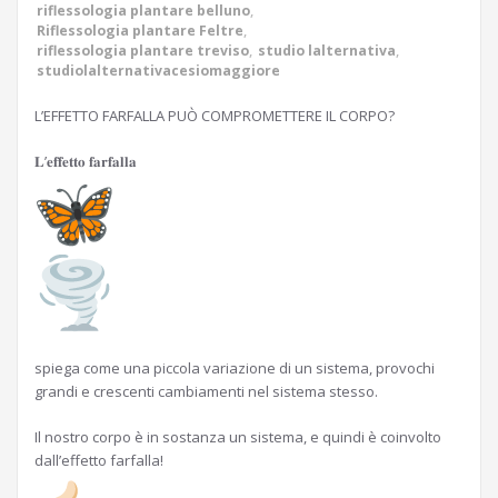
riflessologia plantare belluno
,
Riflessologia plantare Feltre
,
riflessologia plantare treviso
,
studio lalternativa
,
studiolalternativacesiomaggiore
L’EFFETTO FARFALLA PUÒ COMPROMETTERE IL CORPO?
𝐋’𝐞𝐟𝐟𝐞𝐭𝐭𝐨 𝐟𝐚𝐫𝐟𝐚𝐥𝐥𝐚
spiega come una piccola variazione di un sistema, provochi
grandi e crescenti cambiamenti nel sistema stesso.
Il nostro corpo è in sostanza un sistema, e quindi è coinvolto
dall’effetto farfalla!