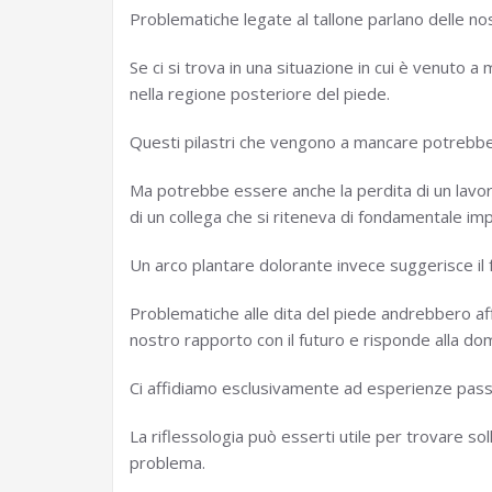
Problematiche legate al tallone parlano delle no
Se ci si trova in una situazione in cui è venuto 
nella regione posteriore del piede.
Questi pilastri che vengono a mancare potrebber
Ma potrebbe essere anche la perdita di un lavor
di un collega che si riteneva di fondamentale im
Un arco plantare dolorante invece suggerisce il
Problematiche alle dita del piede andrebbero affr
nostro rapporto con il futuro e risponde alla d
Ci affidiamo esclusivamente ad esperienze passat
La riflessologia può esserti utile per trovare soll
problema.