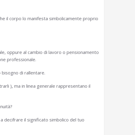
o che il corpo lo manifesta simbolicamente proprio
bale, oppure al cambio di lavoro o pensionamento
one professionale.
bisogno di rallentare.
rarli ), ma in linea generale rappresentano il
enuità?
a decifrare il significato simbolico del tuo