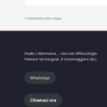
I commenti sono chiusi
Studio L'Alternativa, ... non solo Riflessologia
Plantare Via Dorgnan ,9 Cesiomaggiore (BL)
WhatsApp
Chiamaci ora