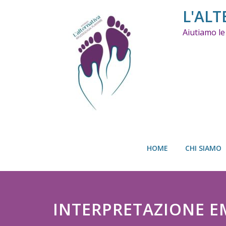
Skip
L'ALT
to
content
Aiutiamo le
HOME
CHI SIAMO
INTERPRETAZIONE 