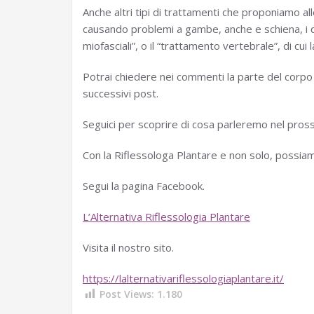
Anche altri tipi di trattamenti che proponiamo al
causando problemi a gambe, anche e schiena, i qua
miofasciali”, o il “trattamento vertebrale”, di cui
Potrai chiedere nei commenti la parte del corpo
successivi post.
Seguici per scoprire di cosa parleremo nel pro
Con la Riflessologa Plantare e non solo, possiamo
Segui la pagina Facebook.
L’Alternativa Riflessologia Plantare
Visita il nostro sito.
https://lalternativariflessologiaplantare.it/
Post Views:
1.180