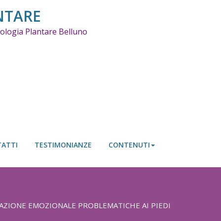
NTARE
ssologia Plantare Belluno
ATTI
TESTIMONIANZE
CONTENUTI
AZIONE EMOZIONALE PROBLEMATICHE AI PIEDI