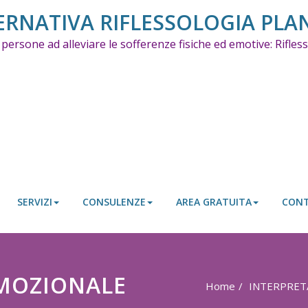
ERNATIVA RIFLESSOLOGIA PLA
 persone ad alleviare le sofferenze fisiche ed emotive: Rifle
SERVIZI
CONSULENZE
AREA GRATUITA
CONT
EMOZIONALE
Home
INTERPRET