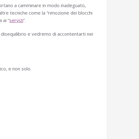
ni portano a camminare in modo inadeguato,
altre tecniche come la “rimozione dei blocchi
 ai “
servizi
”.
disequilibrio e vedremo di accontentarti nei
ico, e non solo.