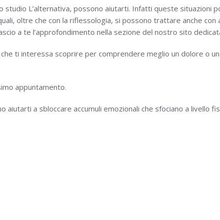
lo studio L’alternativa, possono aiutarti. Infatti queste situazio
li, oltre che con la riflessologia, si possono trattare anche con 
 lascio a te l’approfondimento nella sezione del nostro sito dedicata
 che ti interessa scoprire per comprendere meglio un dolore o un 
ssimo appuntamento.
 aiutarti a sbloccare accumuli emozionali che sfociano a livello fis