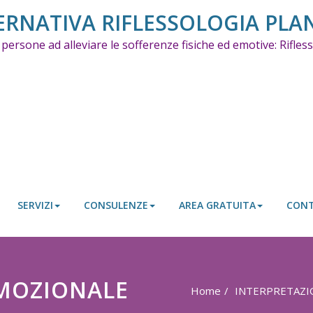
ERNATIVA RIFLESSOLOGIA PLA
 persone ad alleviare le sofferenze fisiche ed emotive: Rifle
SERVIZI
CONSULENZE
AREA GRATUITA
CONT
EMOZIONALE
Home
INTERPRETAZI