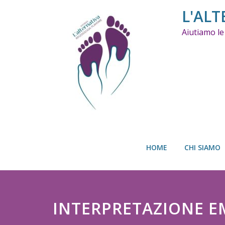
Skip
L'ALT
to
content
Aiutiamo le
HOME
CHI SIAMO
INTERPRETAZIONE 