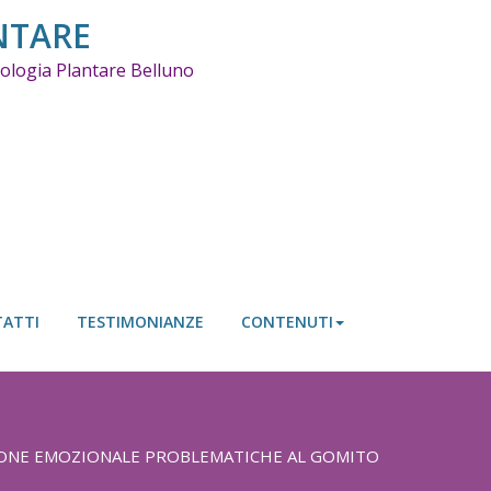
NTARE
ssologia Plantare Belluno
ATTI
TESTIMONIANZE
CONTENUTI
ONE EMOZIONALE PROBLEMATICHE AL GOMITO