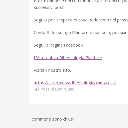
Potrai chiedere nei commenti la parte del corpo
successivi post.
Seguici per scoprire di cosa parleremo nel pro
Con la Riflessologa Plantare e non solo, possiamo
Segui la pagina Facebook.
L’Alternativa Riflessologia Plantare
Visita il nostro sito.
https://lalternativariflessologiaplantare.it/
Post Views:
1.986
I commenti sono chiusi