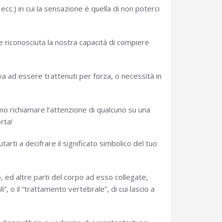
c.) in cui la sensazione è quella di non poterci
ne riconosciuta la nostra capacità di compiere
va ad essere trattenuti per forza, o necessità in
mmo richiamare l’attenzione di qualcuno su una
rta!
arti a decifrare il significato simbolico del tuo
o, ed altre parti del corpo ad esso collegate,
”, o il “trattamento vertebrale”, di cui lascio a