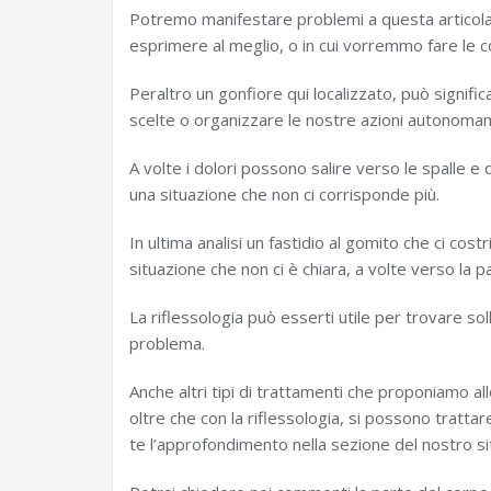
Potremo manifestare problemi a questa articolazi
esprimere al meglio, o in cui vorremmo fare le 
Peraltro un gonfiore qui localizzato, può signifi
scelte o organizzare le nostre azioni autonoma
A volte i dolori possono salire verso le spalle e
una situazione che non ci corrisponde più.
In ultima analisi un fastidio al gomito che ci co
situazione che non ci è chiara, a volte verso la p
La riflessologia può esserti utile per trovare sol
problema.
Anche altri tipi di trattamenti che proponiamo all
oltre che con la riflessologia, si possono trattar
te l’approfondimento nella sezione del nostro sit