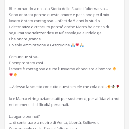
Bhe tornando a noi alla Storia dello Studio L’alternativa…
Sono onorata perche questo amore e passione per il mio
lavoro è stato contagioso. ..infatti da 5 anni lo studio
L’alternativa è cresciuto perché anche Marco ha deciso di
seguirmi specializzandosi in Riflessologia e Iridologia.
Che onore grande.
Ho solo Ammirazione e Gratitudine
Comunque si sa…
È sempre stato così…
l’amore è contagioso e tutto l’universo obbedisce all’amore
…Adesso la smetto con tutto questo miele che cola dai…
Io e Marco vi ringraziamo tutti per sostenerci, per affidarvi a noi
nei momenti di difficoltà personali.
L’augurio per noi?
… di continuare a nutrire di Verità, Libertà, Sollievo e
Consapevolezza lo Studio L’alternativa.