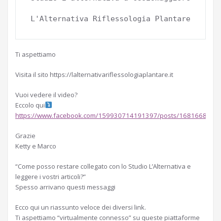
L'Alternativa Riflessologia Plantare
Ti aspettiamo
Visita il sito https://lalternativariflessologiaplantare.it
Vuoi vedere il video?
Eccolo qui
https://www.facebook.com/159930714191397/posts/1681668795
Grazie
Ketty e Marco
“Come posso restare collegato con lo Studio L’Alternativa e
leggere i vostri articoli?”
Spesso arrivano questi messaggi
Ecco qui un riassunto veloce dei diversi link.
Ti aspettiamo “virtualmente connesso” su queste piattaforme