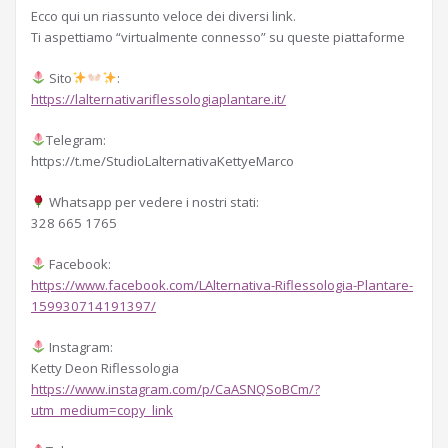
Ecco qui un riassunto veloce dei diversi link.
Ti aspettiamo “virtualmente connesso” su queste piattaforme
Sito
:
https://lalternativariflessologiaplantare.it/
Telegram:
https://t.me/StudioLalternativaKettyeMarco
Whatsapp per vedere i nostri stati:
328 665 1765
Facebook:
https://www.facebook.com/LAlternativa-Riflessologia-Plantare-
159930714191397/
Instagram:
Ketty Deon Riflessologia
https://www.instagram.com/p/CaASNQSoBCm/?
utm_medium=copy_link