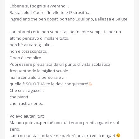
Ebbene si, i sogni si avverano…
Basta solo il Cuore, l’Intelletto e l’Estrosità…
Ingredienti che ben dosati portano Equilibrio, Bellezza e Salute.
I primi anni certo non sono stati per niente semplici…per un
attimo pensavo di mollare tutto…
perché aiutare gli altri…
non è così scontato…
E non è semplice.
Puoi essere preparata da un punto di vista scolastico
frequentando le migliori scuole…
ma la centratura personale …
quella è SOLO TUA, te la devi conquistare!
Che crisi ragazzi…
che pianti…
che frustrazione…
Volevo aiutarli tutti.
Ma non potevo..perché non tutti erano pronti a guarire sul
serio.
…ma di questa storia ve ne parlerò un’altra volta magari