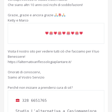
Che siano altri 10 anni così ricchi di soddisfazioni!
Grazie, grazie e ancora grazie
Ketty e Marco
Visita il nostro sito per vedere tutti ciò che facciamo per il tuo
Benessere!
https://lalternativariflessologiaplantare.it/
Onorati di conoscervi,
Siamo al Vostro Servizio
Perché non iniziare a prendersi cura di sé?
 328 6651765

Studio L'alternativa a Cesiomaggiore
