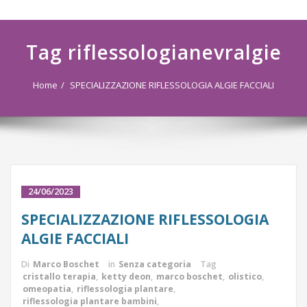
navigazione
Tag riflessologianevralgie
Home
SPECIALIZZAZIONE RIFLESSOLOGIA ALGIE FACCIALI
24/06/2023
SPECIALIZZAZIONE RIFLESSOLOGIA
ALGIE FACCIALI
Di
Marco Boschet
in
Senza categoria
Tag
cristallo terapia
,
ketty deon
,
marco boschet
,
olistico
,
omeopatia
,
riflessologia plantare
,
riflessologia plantare bambini
,