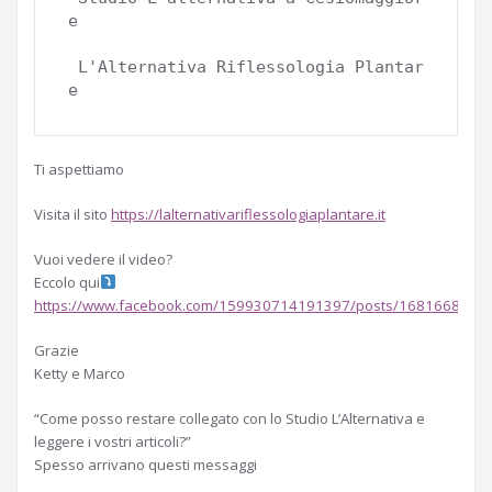
e

 L'Alternativa Riflessologia Plantar
e 
Ti aspettiamo
Visita il sito
https://lalternativariflessologiaplantare.it
Vuoi vedere il video?
Eccolo qui
https://www.facebook.com/159930714191397/posts/1681668795
Grazie
Ketty e Marco
“Come posso restare collegato con lo Studio L’Alternativa e
leggere i vostri articoli?”
Spesso arrivano questi messaggi