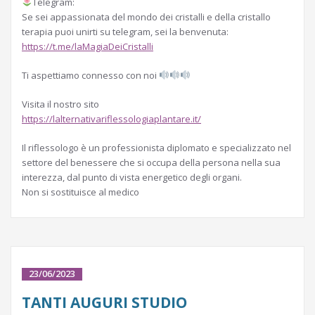
Telegram:
Se sei appassionata del mondo dei cristalli e della cristallo
terapia puoi unirti su telegram, sei la benvenuta:
https://t.me/laMagiaDeiCristalli
Ti aspettiamo connesso con noi
Visita il nostro sito
https://lalternativariflessologiaplantare.it/
Il riflessologo è un professionista diplomato e specializzato nel
settore del benessere che si occupa della persona nella sua
interezza, dal punto di vista energetico degli organi.
Non si sostituisce al medico
23/06/2023
TANTI AUGURI STUDIO