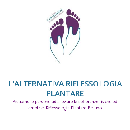
Skip
to
content
L'ALTERNATIVA RIFLESSOLOGIA
PLANTARE
Aiutiamo le persone ad alleviare le sofferenze fisiche ed
emotive: Riflessologia Plantare Belluno
Commuta