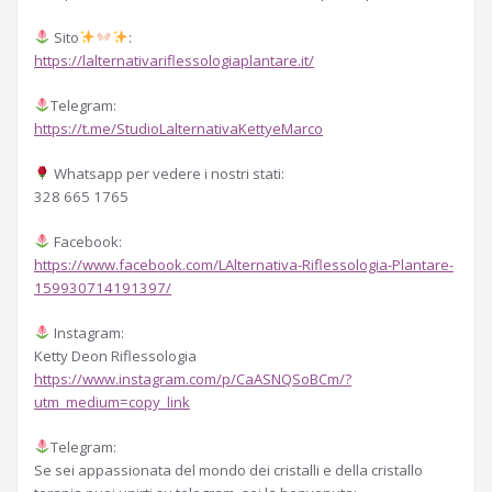
Sito
:
https://lalternativariflessologiaplantare.it/
Telegram:
https://t.me/StudioLalternativaKettyeMarco
Whatsapp per vedere i nostri stati:
328 665 1765
Facebook:
https://www.facebook.com/LAlternativa-Riflessologia-Plantare-
159930714191397/
Instagram:
Ketty Deon Riflessologia
https://www.instagram.com/p/CaASNQSoBCm/?
utm_medium=copy_link
Telegram:
Se sei appassionata del mondo dei cristalli e della cristallo