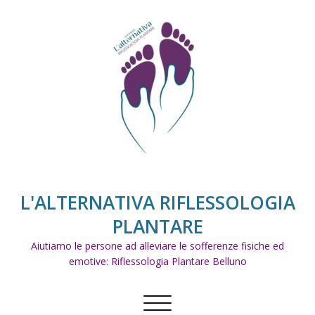
Skip
to
content
L'ALTERNATIVA RIFLESSOLOGIA
PLANTARE
Aiutiamo le persone ad alleviare le sofferenze fisiche ed
emotive: Riflessologia Plantare Belluno
Commuta