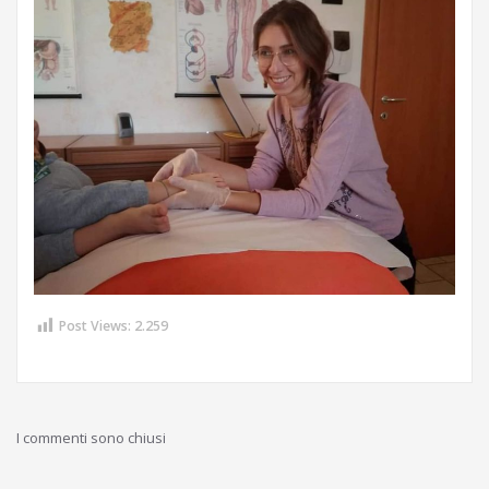
Post Views:
2.259
I commenti sono chiusi