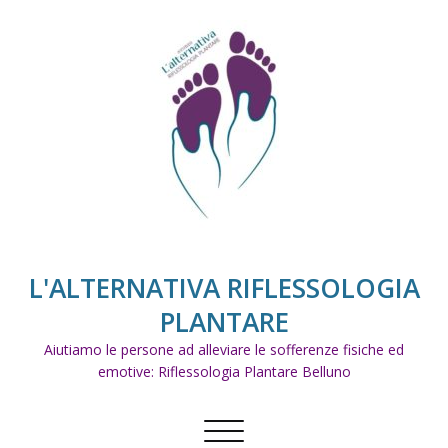
Skip
to
content
L'ALTERNATIVA RIFLESSOLOGIA
PLANTARE
Aiutiamo le persone ad alleviare le sofferenze fisiche ed
emotive: Riflessologia Plantare Belluno
Commuta