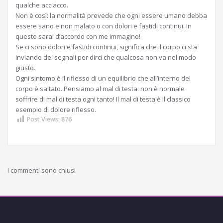
qualche acciacco.
Non è così: la normalità prevede che ogni essere umano debba
essere sano e non malato o con dolori e fastidi continui. In
questo sarai d’accordo con me immagino!
Se ci sono dolori e fastidi continui, significa che il corpo ci sta
inviando dei segnali per dirci che qualcosa non va nel modo
giusto.
Ogni sintomo è il riflesso di un equilibrio che all’interno del
corpo è saltato. Pensiamo al mal di testa: non è normale
soffrire di mal di testa ogni tanto! Il mal di testa è il classico
esempio di dolore riflesso.
Post Views:
876
I commenti sono chiusi